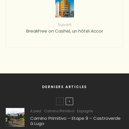
Suivant
BreakFree on Cashel, un hôtel Accor
DERNIERS ARTICLES
A pied
Camino Primitivo
Espagne
Camino Primitivo – Etape 9 – Castroverde
à Lugo