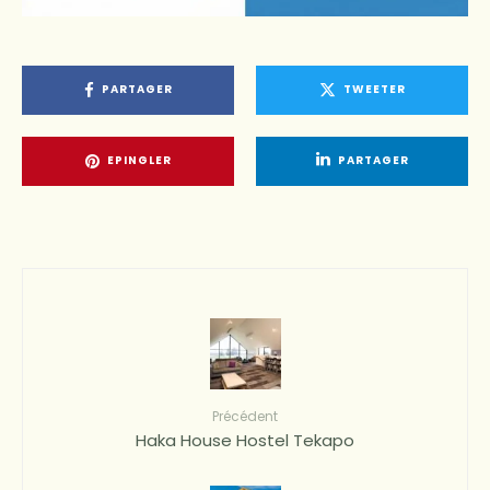
PARTAGER
TWEETER
EPINGLER
PARTAGER
Précédent
Haka House Hostel Tekapo