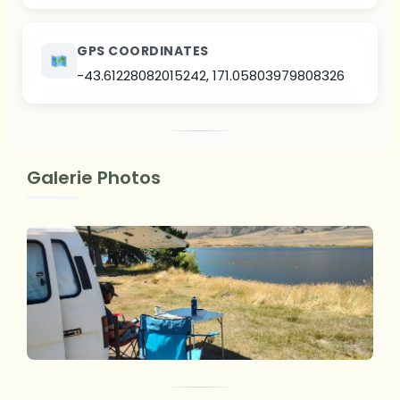
GPS COORDINATES
-43.61228082015242, 171.05803979808326
Galerie Photos