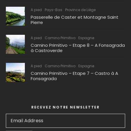
A pied
Pays-Bas
Province de Liège
Passerelle de Caster et Montagne Saint
Pierre
A pied
Camino Primitivo
Espagne
Camino Primitivo – Etape 8 – A Fonsagrada
à Castroverde
A pied
Camino Primitivo
Espagne
Camino Primitivo – Etape 7 – Castro à A
Fonsagrada
RECEVEZ NOTRE NEWSLETTER