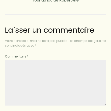
Tour du lac de Robertville
Laisser un commentaire
Votre adresse e-mail ne sera pas publiée.
Les champs obligatoires
sont indiqués avec
*
Commentaire
*