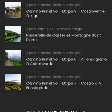
A pied
Camino Primitivo
Espagne
Camino Primitivo – Etape 9 – Castroverde
à Lugo
A pied
Pays-Bas
Province de Liège
Passerelle de Caster et Montagne Saint
Pierre
A pied
Camino Primitivo
Espagne
Camino Primitivo – Etape 8 – A Fonsagrada
à Castroverde
A pied
Camino Primitivo
Espagne
Camino Primitivo – Etape 7 – Castro à A
Fonsagrada
RECEVEZ NOTRE NEWSLETTER