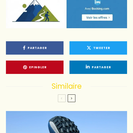
PARTAGER
TWEETER
EPINGLER
PARTAGER
Similaire