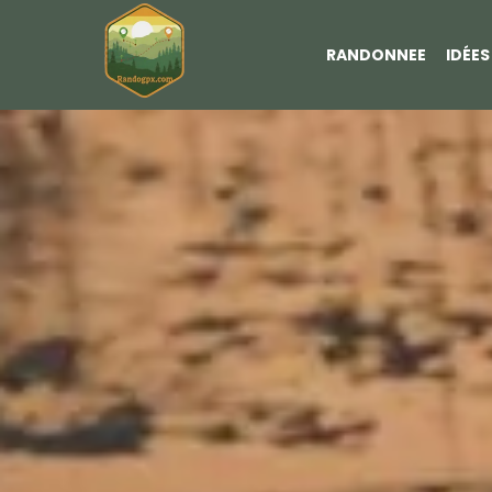
RANDONNEE
IDÉE