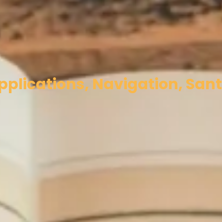
plications, Navigation, Sant