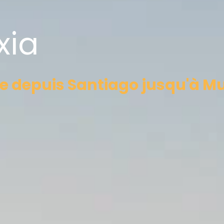
xia
 depuis Santiago jusqu'à M