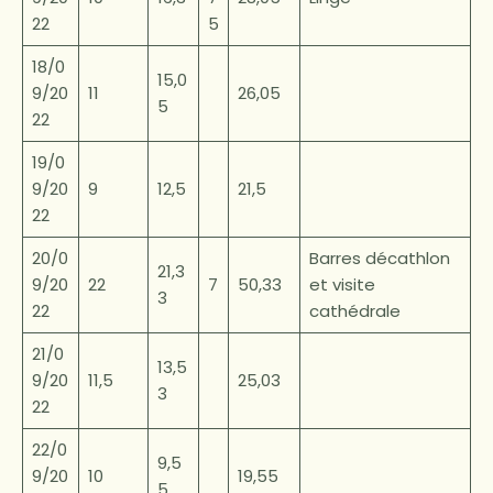
22
5
18/0
15,0
9/20
11
26,05
5
22
19/0
9/20
9
12,5
21,5
22
20/0
Barres décathlon
21,3
9/20
22
7
50,33
et visite
3
22
cathédrale
21/0
13,5
9/20
11,5
25,03
3
22
22/0
9,5
9/20
10
19,55
5