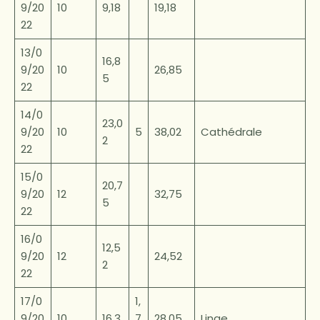
9/20
10
9,18
19,18
22
13/0
16,8
9/20
10
26,85
5
22
14/0
23,0
9/20
10
5
38,02
Cathédrale
2
22
15/0
20,7
9/20
12
32,75
5
22
16/0
12,5
9/20
12
24,52
2
22
17/0
1,
9/20
10
16,3
7
28,05
Linge