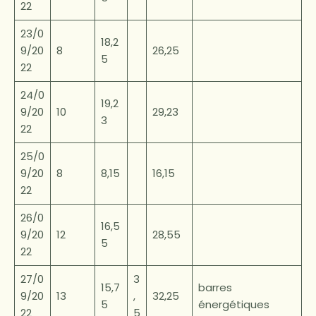
22
23/0
18,2
9/20
8
26,25
5
22
24/0
19,2
9/20
10
29,23
3
22
25/0
9/20
8
8,15
16,15
22
26/0
16,5
9/20
12
28,55
5
22
27/0
3
15,7
barres
9/20
13
,
32,25
5
énergétiques
22
5