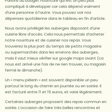
Parlons du budget nourriture qui est un peu plus
compliqué à développer car cela dépend vraiment
d’une personne à l’autre. Vous pouvez voir nos
dépenses quotidienne dans le tableau en fin d’article.
Nous avons privilégié les auberges disposant d’une
cuisine libre d’accès. Cela nous permettais d’acheter
notre nourriture et de cuisiner nos repas. Vous
trouverez la plus part du temps de petits magasins
ou supermarchés dans les environs des auberges,
mais il vaut mieux vérifier sur google maps avant (ca
nous est arrivé une fois de ne rien trouver, ou magasin
fermé le dimanche).
Un « menu pèlerin » est souvent disponible un peu
partout le long du chemin en journée ou en soirée. Il
est facturé entre 11 et 15 euros, et varie légèrement.
Certaines auberges proposent des repas commun en
soirée. L’occasion de faire très belles rencontres et