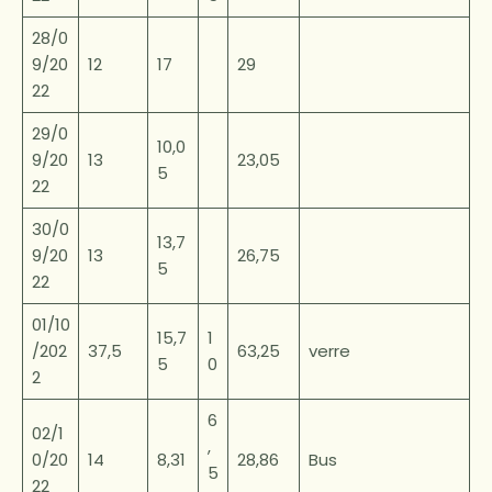
28/0
9/20
12
17
29
22
29/0
10,0
9/20
13
23,05
5
22
30/0
13,7
9/20
13
26,75
5
22
01/10
15,7
1
/202
37,5
63,25
verre
5
0
2
6
02/1
,
0/20
14
8,31
28,86
Bus
5
22