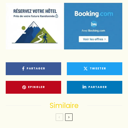
PARTAGER
TWEETER
EPINGLER
PARTAGER
Similaire