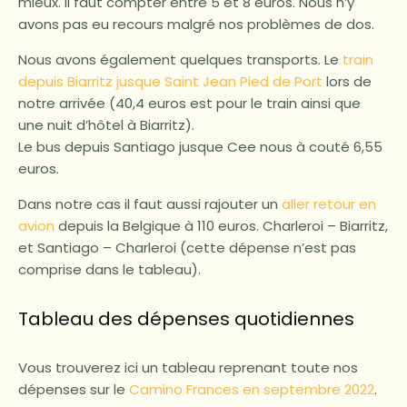
mieux. Il faut compter entre 5 et 8 euros. Nous n’y
avons pas eu recours malgré nos problèmes de dos.
Nous avons également quelques transports. Le
train
depuis Biarritz jusque Saint Jean Pied de Port
lors de
notre arrivée (40,4 euros est pour le train ainsi que
une nuit d’hôtel à Biarritz).
Le bus depuis Santiago jusque Cee nous à couté 6,55
euros.
Dans notre cas il faut aussi rajouter un
aller retour en
avion
depuis la Belgique à 110 euros. Charleroi – Biarritz,
et Santiago – Charleroi (cette dépense n’est pas
comprise dans le tableau).
Tableau des dépenses quotidiennes
Vous trouverez ici un tableau reprenant toute nos
dépenses sur le
Camino Frances en septembre 2022
.