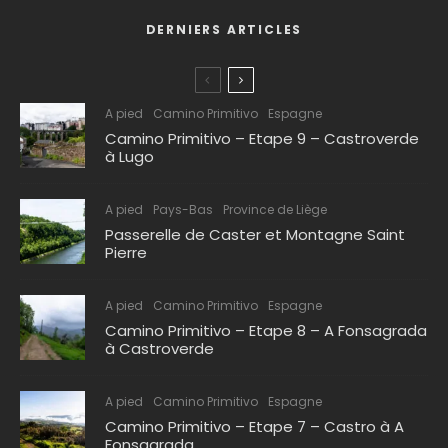
DERNIERS ARTICLES
A pied
Camino Primitivo
Espagne
Camino Primitivo – Etape 9 – Castroverde
à Lugo
A pied
Pays-Bas
Province de Liège
Passerelle de Caster et Montagne Saint
Pierre
A pied
Camino Primitivo
Espagne
Camino Primitivo – Etape 8 – A Fonsagrada
à Castroverde
A pied
Camino Primitivo
Espagne
Camino Primitivo – Etape 7 – Castro à A
Fonsagrada