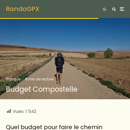
RandoGPX
Pratique
·
6 min de lecture
Budget Compostelle
Vues:
1 542
Quel budget pour faire le chemin