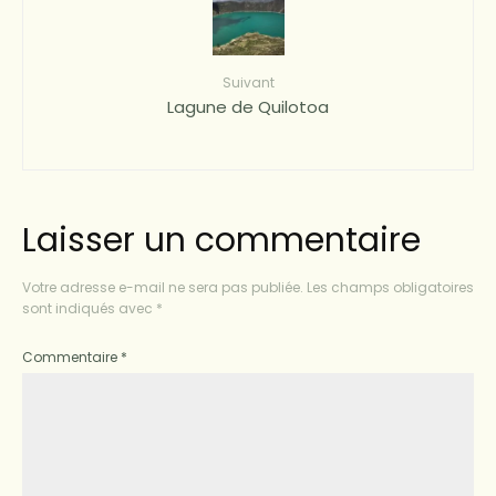
Suivant
Lagune de Quilotoa
Laisser un commentaire
Votre adresse e-mail ne sera pas publiée.
Les champs obligatoires
sont indiqués avec
*
Commentaire
*