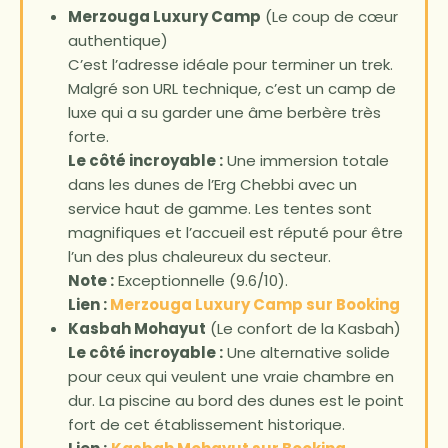
Merzouga Luxury Camp
(Le coup de cœur
authentique)
C’est l’adresse idéale pour terminer un trek.
Malgré son URL technique, c’est un camp de
luxe qui a su garder une âme berbère très
forte.
Le côté incroyable :
Une immersion totale
dans les dunes de l’Erg Chebbi avec un
service haut de gamme. Les tentes sont
magnifiques et l’accueil est réputé pour être
l’un des plus chaleureux du secteur.
Note :
Exceptionnelle (9.6/10).
Lien :
Merzouga Luxury Camp sur Booking
Kasbah Mohayut
(Le confort de la Kasbah)
Le côté incroyable :
Une alternative solide
pour ceux qui veulent une vraie chambre en
dur. La piscine au bord des dunes est le point
fort de cet établissement historique.