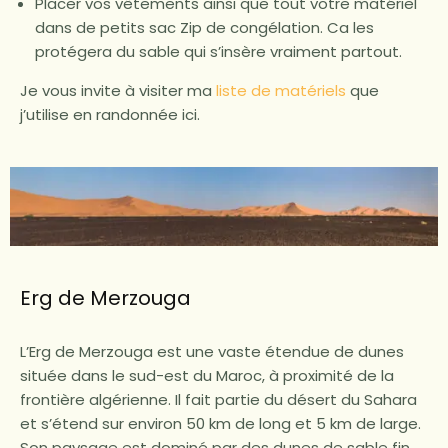
Placer vos vêtements ainsi que tout votre matériel
dans de petits sac Zip de congélation. Ca les
protégera du sable qui s’insère vraiment partout.
Je vous invite à visiter ma
liste de matériels
que
j’utilise en randonnée ici.
Erg de Merzouga
L’Erg de Merzouga est une vaste étendue de dunes
située dans le sud-est du Maroc, à proximité de la
frontière algérienne. Il fait partie du désert du Sahara
et s’étend sur environ 50 km de long et 5 km de large.
Son paysage est dominé par des dunes de sable fin,