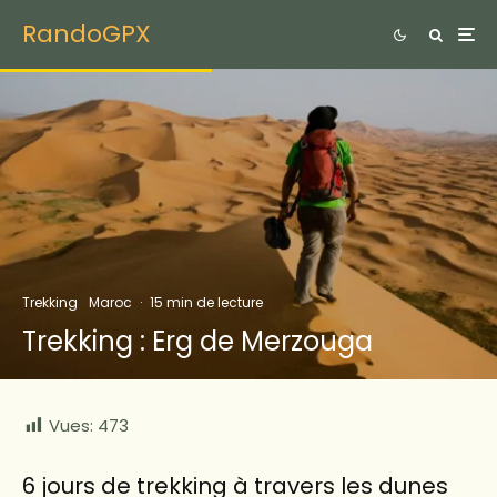
RandoGPX
Trekking
Maroc
·
15 min de lecture
Trekking : Erg de Merzouga
Vues:
473
6 jours de trekking à travers les dunes