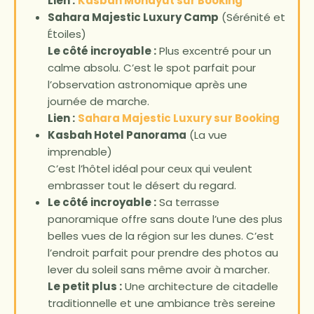
Lien :
Kasbah Mohayut sur Booking
Sahara Majestic Luxury Camp
(Sérénité et
Étoiles)
Le côté incroyable :
Plus excentré pour un
calme absolu. C’est le spot parfait pour
l’observation astronomique après une
journée de marche.
Lien :
Sahara Majestic Luxury sur Booking
Kasbah Hotel Panorama
(La vue
imprenable)
C’est l’hôtel idéal pour ceux qui veulent
embrasser tout le désert du regard.
Le côté incroyable :
Sa terrasse
panoramique offre sans doute l’une des plus
belles vues de la région sur les dunes. C’est
l’endroit parfait pour prendre des photos au
lever du soleil sans même avoir à marcher.
Le petit plus :
Une architecture de citadelle
traditionnelle et une ambiance très sereine