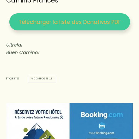
Camino Frances
Télécharger la liste des Donativos PDF
Ultreia!
Buen Camino!
COMPOSTELLE
ÉTIQUETTES