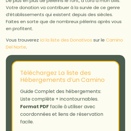
De plus en plus de pèlerins le font, à tord à mon avis.
Votre donation va contribuer à la survie de ce genre
d’établissements qui existent depuis des siècles.
Faites en sorte que de nombreux pèlerins après vous
en profitent.
Vous trouverez
ici la liste des Donativos
sur le
Camino
Del Norte
.
Téléchargez La liste des
Hébergements d’un Camino
Guide Complet des hébergements:
Liste complète + incontournables.
Format PDF
facile à utiliser avec
coordonnées et liens de réservation
facile.