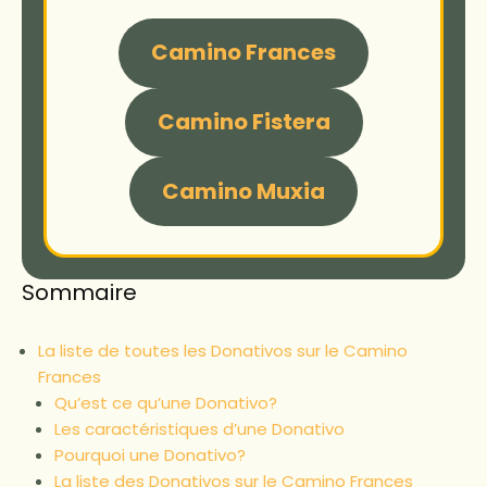
Camino Frances
Camino Fistera
Camino Muxia
Sommaire
La liste de toutes les Donativos sur le Camino
Frances
Qu’est ce qu’une Donativo?
Les caractéristiques d’une Donativo
Pourquoi une Donativo?
La liste des Donativos sur le Camino Frances