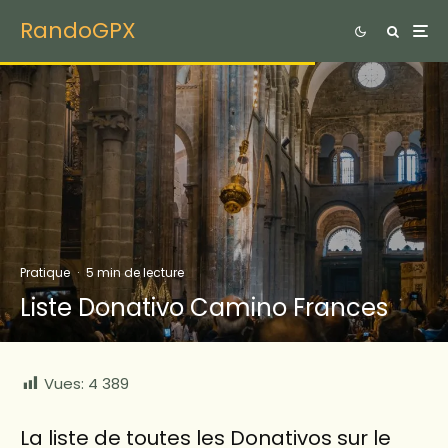
RandoGPX
Pratique
·
5 min de lecture
Liste Donativo Camino Frances
Vues:
4 389
La liste de toutes les Donativos sur le