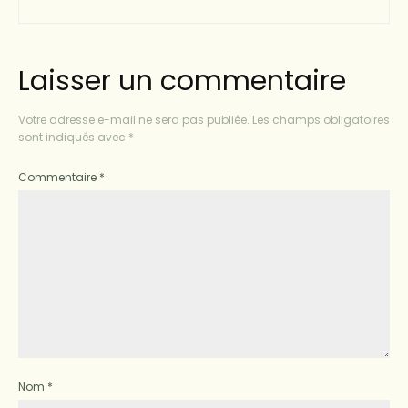
Laisser un commentaire
Votre adresse e-mail ne sera pas publiée.
Les champs obligatoires
sont indiqués avec
*
Commentaire
*
Nom
*