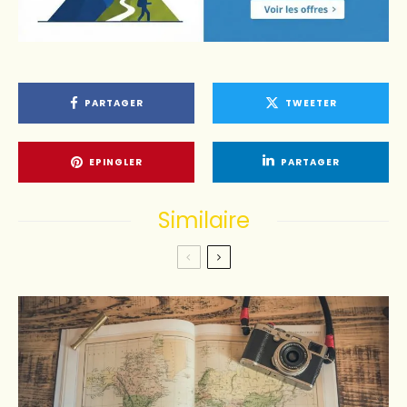
PARTAGER
TWEETER
EPINGLER
PARTAGER
Similaire