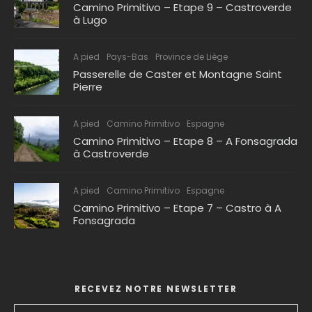
Camino Primitivo – Etape 9 – Castroverde
à Lugo
A pied
Pays-Bas
Province de Liège
Passerelle de Caster et Montagne Saint
Pierre
A pied
Camino Primitivo
Espagne
Camino Primitivo – Etape 8 – A Fonsagrada
à Castroverde
A pied
Camino Primitivo
Espagne
Camino Primitivo – Etape 7 – Castro à A
Fonsagrada
RECEVEZ NOTRE NEWSLETTER