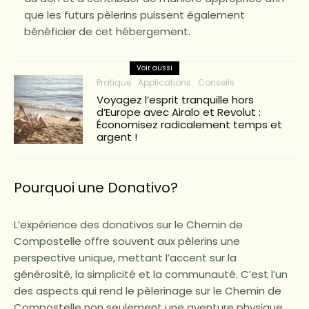
que les futurs pèlerins puissent également
bénéficier de cet hébergement.
Voir aussi
Pratique
Applications
Conseils
Voyagez l’esprit tranquille hors
d’Europe avec Airalo et Revolut :
Économisez radicalement temps et
argent !
Pourquoi une Donativo?
L’expérience des donativos sur le Chemin de
Compostelle offre souvent aux pèlerins une
perspective unique, mettant l’accent sur la
générosité, la simplicité et la communauté. C’est l’un
des aspects qui rend le pèlerinage sur le Chemin de
Compostelle non seulement une aventure physique,