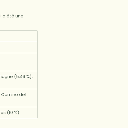
i a été une
emagne (5,46 %),
, Camino del
res (10 %)