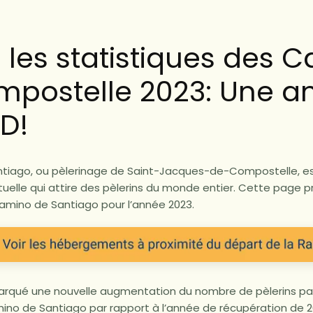
 les statistiques des 
mpostelle 2023: Une a
D!
tiago, ou pèlerinage de Saint-Jacques-de-Compostelle, e
rituelle qui attire des pèlerins du monde entier. Cette page 
Camino de Santiago pour l’année 2023.
arqué une nouvelle augmentation du nombre de pèlerins pa
mino de Santiago par rapport à l’année de récupération de 2