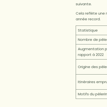
suivante.
Cela reflète une
année record.
Statistique
Nombre de pèler
Augmentation p
rapport à 2022
Origine des pèle
Itinéraires empr
Motifs du pèleri