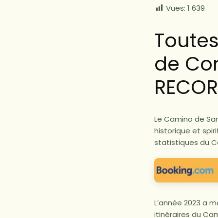
Vues:
1 639
Toutes
de Co
RECOR
Le Camino de San
historique et spi
statistiques du 
L’année 2023 a m
itinéraires du Ca