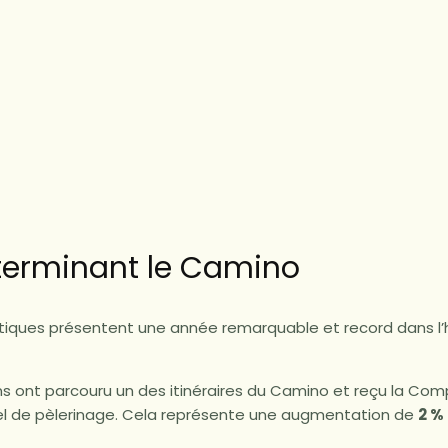
 terminant le Camino
istiques présentent une année remarquable et record dans l’h
ns ont parcouru un des itinéraires du Camino et reçu la Comp
ciel de pèlerinage. Cela représente une augmentation de
2 %