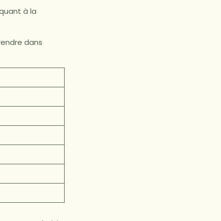
quant à la
 rendre dans