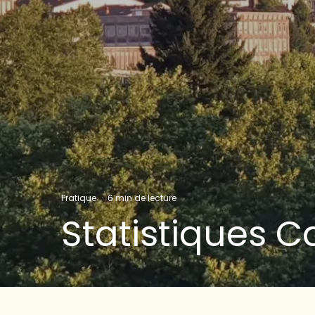
Pratique
·
6 min de lecture
Statistiques 