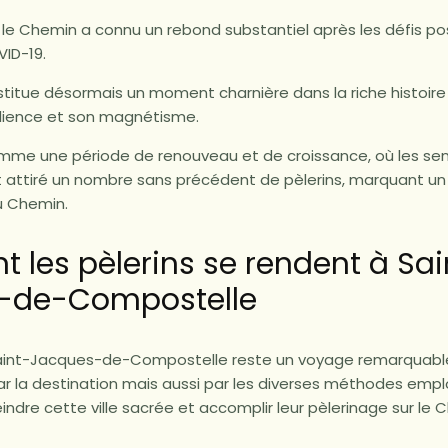
e le Chemin a connu un rebond substantiel après les défis po
ID-19.
stitue désormais un moment charnière dans la riche histoir
silience et son magnétisme.
omme une période de renouveau et de croissance, où les sen
t attiré un nombre sans précédent de pèlerins, marquant un
u Chemin.
les pèlerins se rendent à Sai
-de-Compostelle
aint-Jacques-de-Compostelle reste un voyage remarquable
r la destination mais aussi par les diverses méthodes empl
eindre cette ville sacrée et accomplir leur pèlerinage sur le