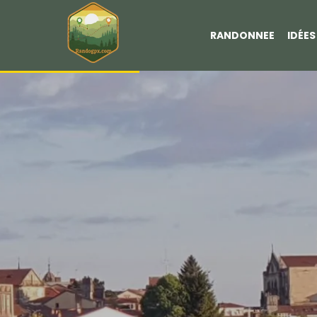
RANDONNEE
IDÉE