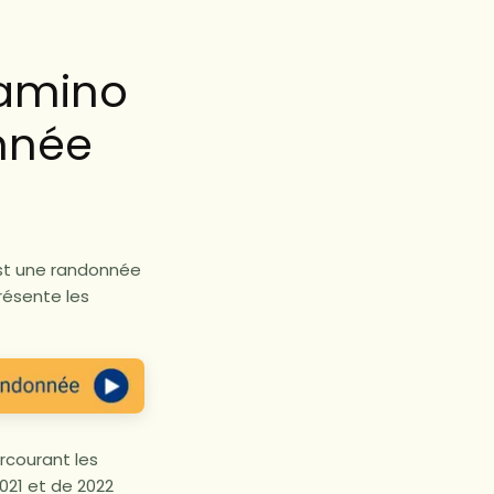
Camino
nnée
st une randonnée
présente les
rcourant les
021 et de 2022