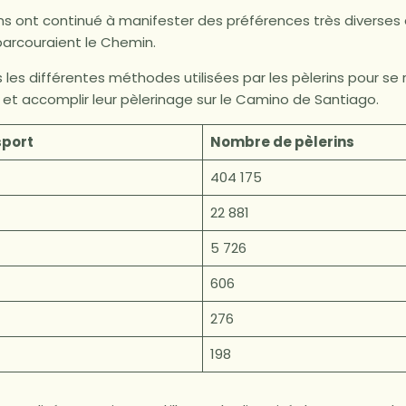
rins ont continué à manifester des préférences très diverses 
parcouraient le Chemin.
ns les différentes méthodes utilisées par les pèlerins pour se
e et accomplir leur pèlerinage sur le Camino de Santiago.
sport
Nombre de pèlerins
404 175
22 881
5 726
606
276
198