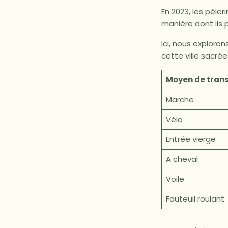
En 2023, les pèle
manière dont ils 
Ici, nous exploro
cette ville sacré
Moyen de tran
Marche
Vélo
Entrée vierge
A cheval
Voile
Fauteuil roulant