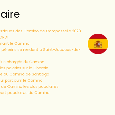
ire
tistiques des Camino de Compostelle 2023:
ORD!
inant le Camino
pèlerins se rendent à Saint-Jacques-de-
 plus chargés du Camino
des pèlerins sur le Chemin
e du Camino de Santiago
ur parcourir le Camino
es de Camino les plus populaires
part populaires du Camino