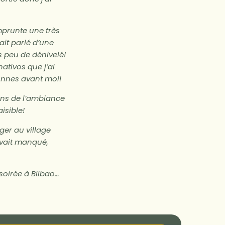
emprunte une très
ait parlé d’une
s peu de dénivelé!
nativos que j’ai
rsonnes avant moi!
ons de l’ambiance
aisible!
ger au village
avait manqué,
 soirée à Bilbao…