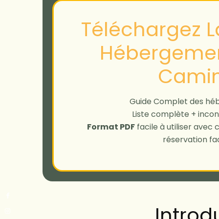
Téléchargez La
Hébergemen
Cami
Guide Complet des hé
Liste complète + incon
Format PDF
facile à utiliser avec
réservation fac
Introd