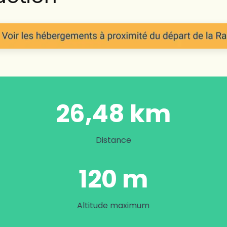
26,48 km
Distance
120 m
Altitude maximum