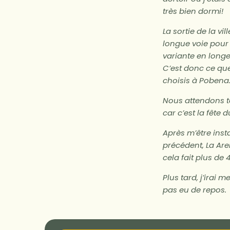
très bien dormi!
La sortie de la vi
longue voie pour v
variante en longe
C’est donc ce que 
choisis à Pobena. 
Nous attendons to
car c’est la fête 
Après m’être inst
précédent, La Are
cela fait plus de
Plus tard, j’irai 
pas eu de repos.