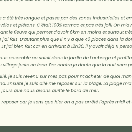
lle a été très longue et passe par des zones industrielles et 
élos et piétons. C’était 100% tarmac et pas très joli! On m’av
ant le fleuve qui permet d’avoir 6km en moins et surtout trè
j’ai fais. D’autant plus que il n’y a que 40 places dans la do
Et j’ai bien fait car en arrivant à 12h30, il y avait déjà 11 pe
us ensemble au soleil dans le jardin de l’auberge et profit
du village juste en face. Par contre je doute que la nuit sera p
allé, je suis revenu sur mes pas pour m’acheter de quoi man
na. Ensuite je suis allé me reposer sur la plage. La plage m’
 4 jours que nous avions quitté le bord de mer.
me reposer car je sens que hier on a pas arrêté l’après midi et