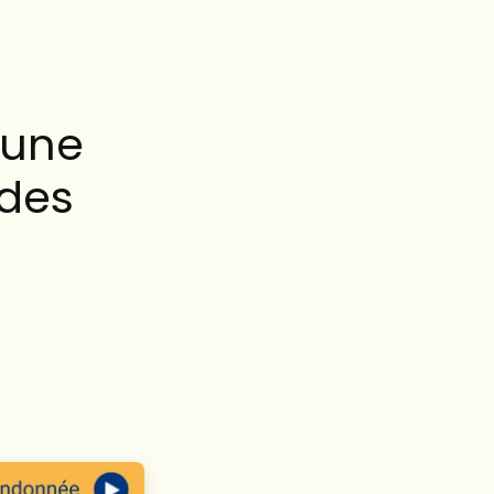
 une
 des