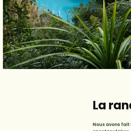
La ra
Nous avons fait 