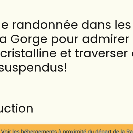
de randonnée dans les
ka Gorge pour admirer
 cristalline et traverser
 suspendus!
uction