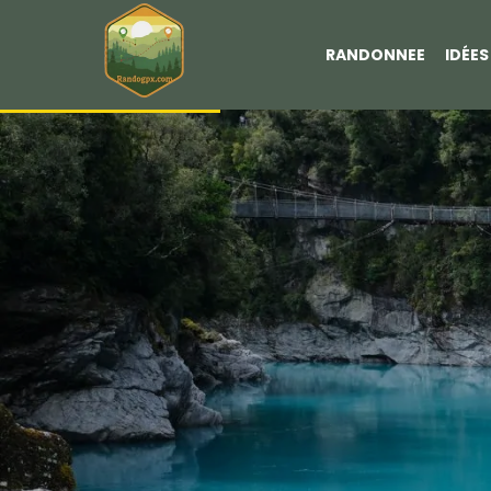
RANDONNEE
IDÉE