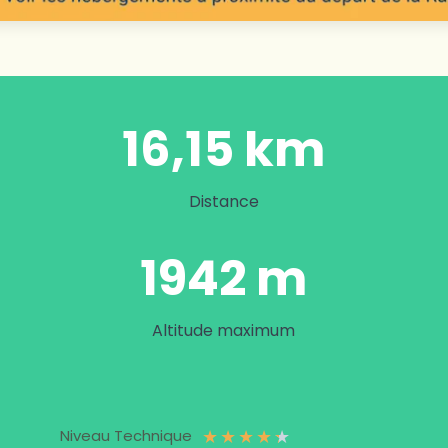
16,15 km
Distance
1942 m
Altitude maximum
★
★
★
★
★
Niveau Technique