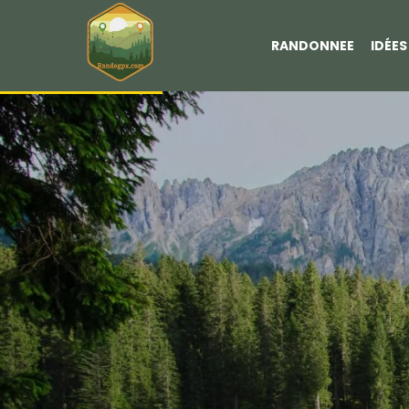
RANDONNEE
IDÉE