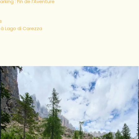
rking : Fin de l’Aventure
s
à Lago di Carezza