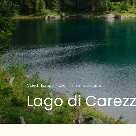
A pied
Europe
Italie
·
12 min de lecture
Lago di Carez