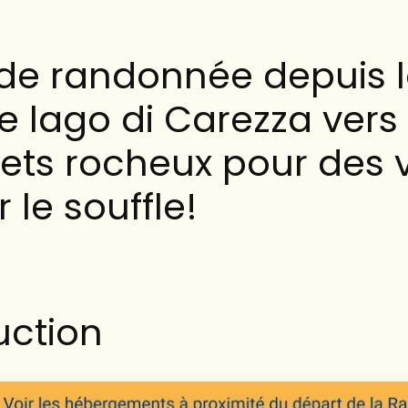
de randonnée depuis 
e lago di Carezza vers
ts rocheux pour des 
 le souffle!
uction