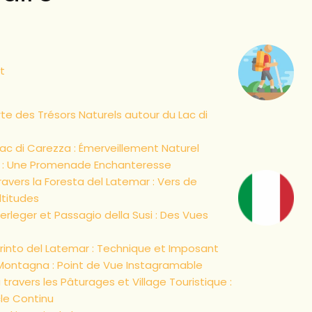
t
te des Trésors Naturels autour du Lac di
ac di Carezza : Émerveillement Naturel
c : Une Promenade Enchanteresse
avers la Foresta del Latemar : Vers de
ltitudes
terleger et Passagio della Susi : Des Vues
irinto del Latemar : Technique et Imposant
Montagna : Point de Vue Instagramable
travers les Pâturages et Village Touristique :
le Continu