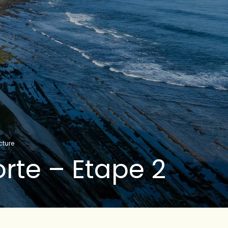
cture
rte – Etape 2