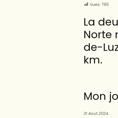
Vues:
795
La de
Norte
de-Luz
km.
Mon jo
31 Aout 2024.