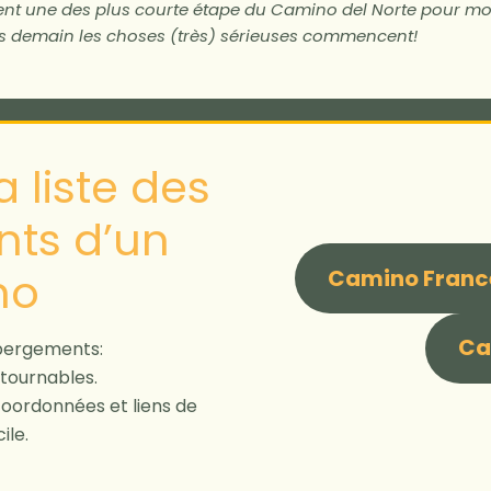
nt une des plus courte étape du Camino del Norte pour moi
ais demain les choses (très) sérieuses commencent!
 liste des
ts d’un
no
Camino Franc
Ca
bergements:
tournables.
 coordonnées et liens de
ile.