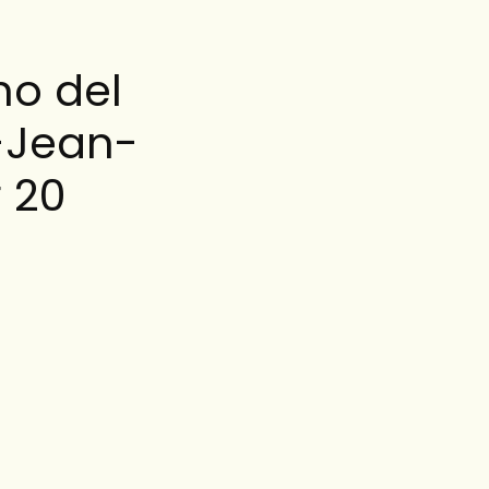
no del
-Jean-
 20