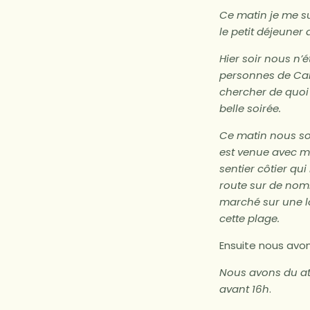
Ce matin je me su
le petit déjeuner 
Hier soir nous n’
personnes de Cali
chercher de quoi 
belle soirée.
Ce matin nous som
est venue avec mo
sentier côtier q
route sur de nom
marché sur une l
cette plage.
Ensuite nous avo
Nous avons du att
avant 16h
.