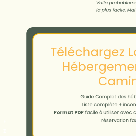
Voila probableme
la plus facile. M
Téléchargez La
Hébergemen
Cami
Guide Complet des hé
Liste complète + incon
Format PDF
facile à utiliser avec
réservation fac