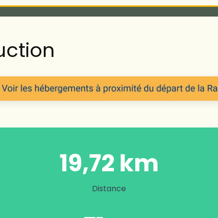
uction
19,72 km
Distance