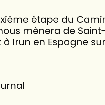
uxième étape du Cami
 nous mènera de Saint
 à Irun en Espagne sur
urnal