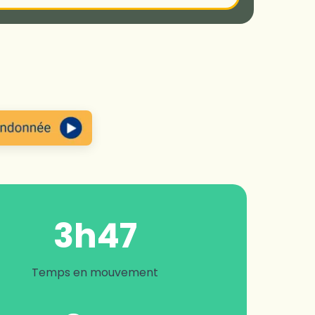
3h47
Temps en mouvement