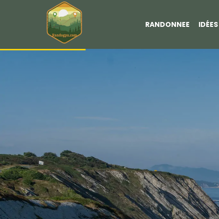
RANDONNEE
IDÉE