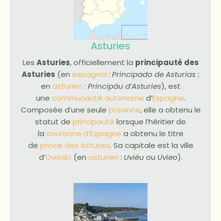
Asturies
Les
Asturies
, officiellement la
principauté des
Asturies
(en
espagnol
:
Principado de Asturias
;
en
asturien
:
Principáu d’Asturies
), est
une
communauté autonome
d’
Espagne
.
Composée d’une seule
province
, elle a obtenu le
statut de
principauté
lorsque l’héritier de
la
couronne d’Espagne
a obtenu le titre
de
prince des Asturies
. Sa capitale est la ville
d’
Oviedo
(en
asturien
:
Uviéu
ou
Uvieo
).