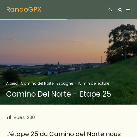
RandoGPX
A pied
Camino del Norte
Espagne
·
15 min de lecture
Camino Del Norte – Etape 25
Vues:
230
L’étape 25 du Camino del Norte nous