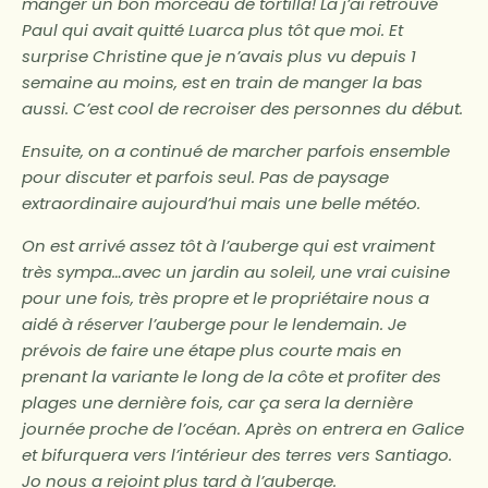
manger un bon morceau de tortilla! La j’ai retrouvé
Paul qui avait quitté Luarca plus tôt que moi. Et
surprise Christine que je n’avais plus vu depuis 1
semaine au moins, est en train de manger la bas
aussi. C’est cool de recroiser des personnes du début.
Ensuite, on a continué de marcher parfois ensemble
pour discuter et parfois seul. Pas de paysage
extraordinaire aujourd’hui mais une belle météo.
On est arrivé assez tôt à l’auberge qui est vraiment
très sympa…avec un jardin au soleil, une vrai cuisine
pour une fois, très propre et le propriétaire nous a
aidé à réserver l’auberge pour le lendemain. Je
prévois de faire une étape plus courte mais en
prenant la variante le long de la côte et profiter des
plages une dernière fois, car ça sera la dernière
journée proche de l’océan. Après on entrera en Galice
et bifurquera vers l’intérieur des terres vers Santiago.
Jo nous a rejoint plus tard à l’auberge.