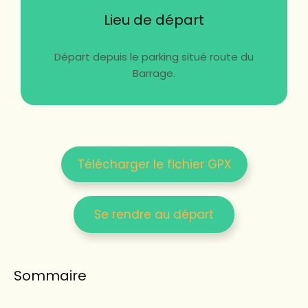
Lieu de départ
Départ depuis le parking situé route du
Barrage.
Télécharger le fichier GPX
Se rendre au départ
Sommaire