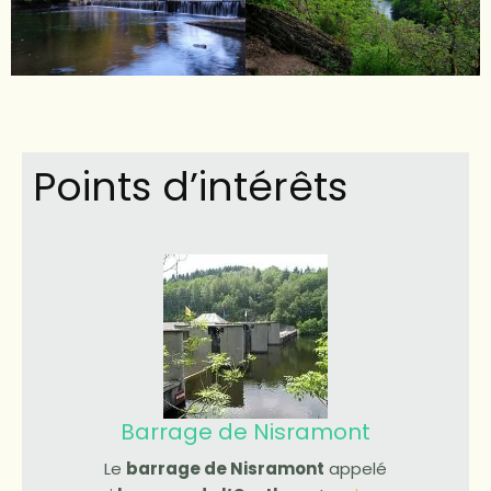
Points d’intérêts
Barrage de Nisramont
Le
barrage de Nisramont
appelé