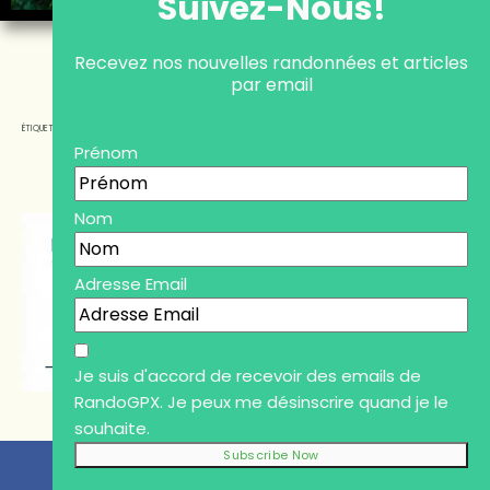
Suivez-Nous!
Recevez nos nouvelles randonnées et articles
par email
FORÊTS
LAC
ÉTIQUETTES
Prénom
Nom
Adresse Email
Je suis d'accord de recevoir des emails de
RandoGPX. Je peux me désinscrire quand je le
souhaite.
PARTAGER
TWEETER