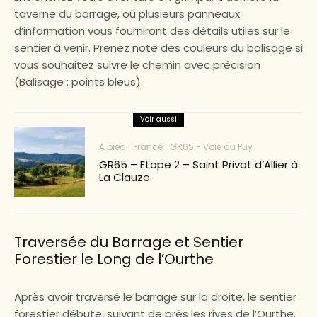
taverne du barrage, où plusieurs panneaux
d’information vous fourniront des détails utiles sur le
sentier à venir. Prenez note des couleurs du balisage si
vous souhaitez suivre le chemin avec précision
(Balisage : points bleus).
Voir aussi
A pied
France
GR65 - Voie du Puy
GR65 – Etape 2 – Saint Privat d’Allier à
La Clauze
Traversée du Barrage et Sentier
Forestier le Long de l’Ourthe
Après avoir traversé le barrage sur la droite, le sentier
forestier débute, suivant de près les rives de l’Ourthe.