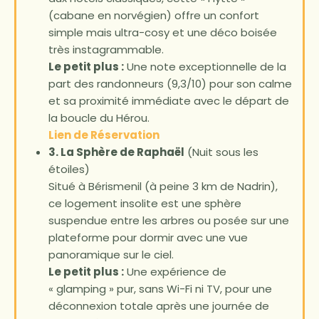
(cabane en norvégien) offre un confort
simple mais ultra-cosy et une déco boisée
très instagrammable.
Le petit plus :
Une note exceptionnelle de la
part des randonneurs (9,3/10) pour son calme
et sa proximité immédiate avec le départ de
la boucle du Hérou.
Lien de Réservation
3. La Sphère de Raphaël
(Nuit sous les
étoiles)
Situé à Bérismenil (à peine 3 km de Nadrin),
ce logement insolite est une sphère
suspendue entre les arbres ou posée sur une
plateforme pour dormir avec une vue
panoramique sur le ciel.
Le petit plus :
Une expérience de
« glamping » pur, sans Wi-Fi ni TV, pour une
déconnexion totale après une journée de