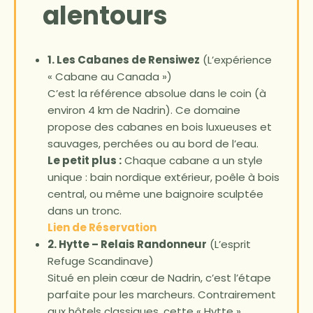
alentours
1. Les Cabanes de Rensiwez
(L’expérience
« Cabane au Canada »)
C’est la référence absolue dans le coin (à
environ 4 km de Nadrin). Ce domaine
propose des cabanes en bois luxueuses et
sauvages, perchées ou au bord de l’eau.
Le petit plus :
Chaque cabane a un style
unique : bain nordique extérieur, poêle à bois
central, ou même une baignoire sculptée
dans un tronc.
Lien de Réservation
2. Hytte – Relais Randonneur
(L’esprit
Refuge Scandinave)
Situé en plein cœur de Nadrin, c’est l’étape
parfaite pour les marcheurs. Contrairement
aux hôtels classiques, cette « Hytte »