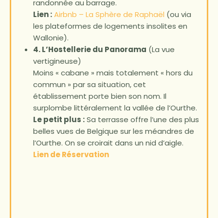
randonnée au barrage.
Lien :
Airbnb – La Sphère de Raphaël
(ou via
les plateformes de logements insolites en
Wallonie).
4. L’Hostellerie du Panorama
(La vue
vertigineuse)
Moins « cabane » mais totalement « hors du
commun » par sa situation, cet
établissement porte bien son nom. Il
surplombe littéralement la vallée de l’Ourthe.
Le petit plus :
Sa terrasse offre l’une des plus
belles vues de Belgique sur les méandres de
l’Ourthe. On se croirait dans un nid d’aigle.
Lien de Réservation