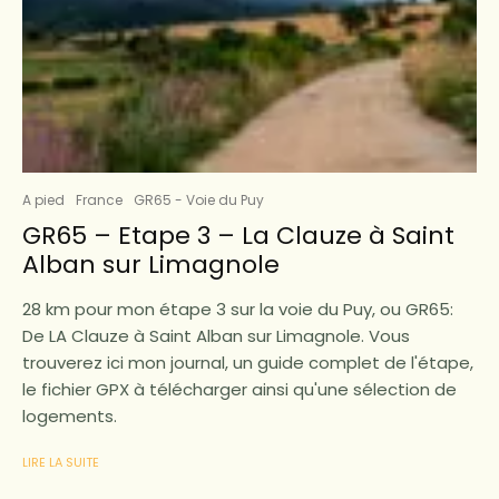
A pied
France
GR65 - Voie du Puy
GR65 – Etape 3 – La Clauze à Saint
Alban sur Limagnole
28 km pour mon étape 3 sur la voie du Puy, ou GR65:
De LA Clauze à Saint Alban sur Limagnole. Vous
trouverez ici mon journal, un guide complet de l'étape,
le fichier GPX à télécharger ainsi qu'une sélection de
logements.
LIRE LA SUITE