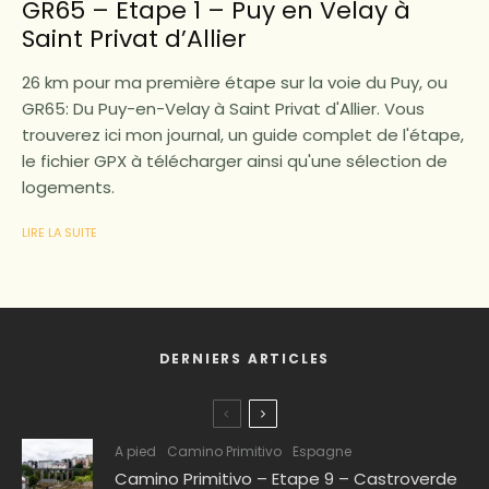
GR65 – Etape 1 – Puy en Velay à
Saint Privat d’Allier
26 km pour ma première étape sur la voie du Puy, ou
GR65: Du Puy-en-Velay à Saint Privat d'Allier. Vous
trouverez ici mon journal, un guide complet de l'étape,
le fichier GPX à télécharger ainsi qu'une sélection de
logements.
LIRE LA SUITE
DERNIERS ARTICLES
A pied
Camino Primitivo
Espagne
Camino Primitivo – Etape 9 – Castroverde