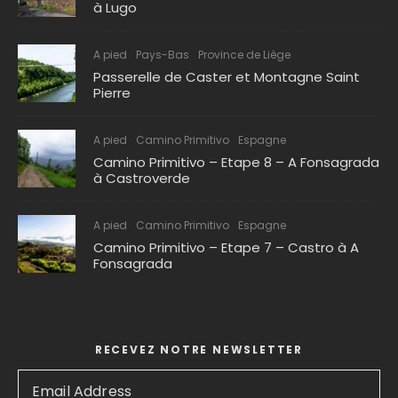
à Lugo
A pied
Pays-Bas
Province de Liège
Passerelle de Caster et Montagne Saint
Pierre
A pied
Camino Primitivo
Espagne
Camino Primitivo – Etape 8 – A Fonsagrada
à Castroverde
A pied
Camino Primitivo
Espagne
Camino Primitivo – Etape 7 – Castro à A
Fonsagrada
RECEVEZ NOTRE NEWSLETTER