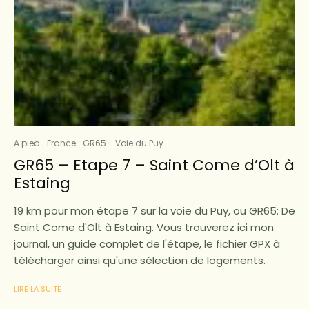
A pied
France
GR65 - Voie du Puy
GR65 – Etape 7 – Saint Come d’Olt à
Estaing
19 km pour mon étape 7 sur la voie du Puy, ou GR65: De
Saint Come d'Olt à Estaing. Vous trouverez ici mon
journal, un guide complet de l'étape, le fichier GPX à
télécharger ainsi qu'une sélection de logements.
LIRE LA SUITE