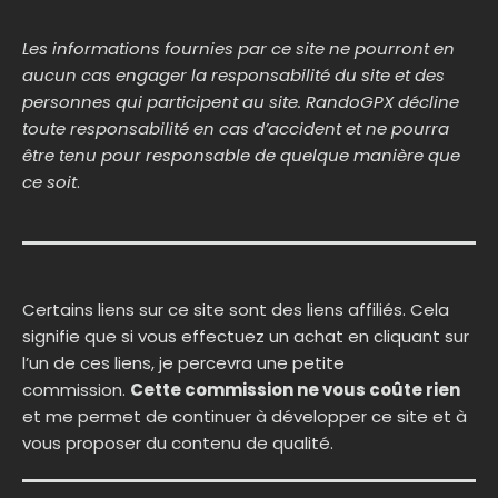
Les informations fournies par ce site ne pourront en
aucun cas engager la responsabilité du site et des
personnes qui participent au site. RandoGPX décline
toute responsabilité en cas d’accident et ne pourra
être tenu pour responsable de quelque manière que
ce soit
.
Certains liens sur ce site sont des liens affiliés. Cela
signifie que si vous effectuez un achat en cliquant sur
l’un de ces liens, je percevra une petite
commission.
Cette commission ne vous coûte rien
et me permet de continuer à développer ce site et à
vous proposer du contenu de qualité.