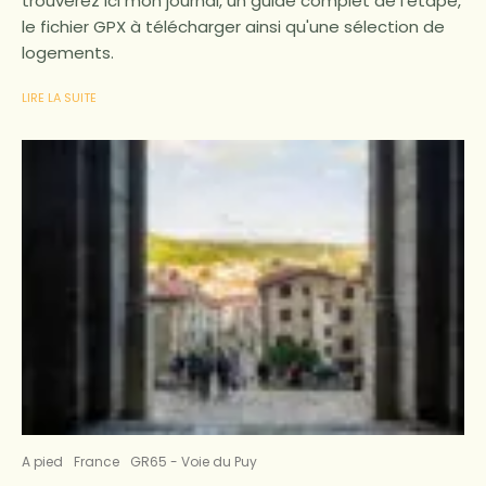
trouverez ici mon journal, un guide complet de l'étape,
le fichier GPX à télécharger ainsi qu'une sélection de
logements.
LIRE LA SUITE
A pied
France
GR65 - Voie du Puy