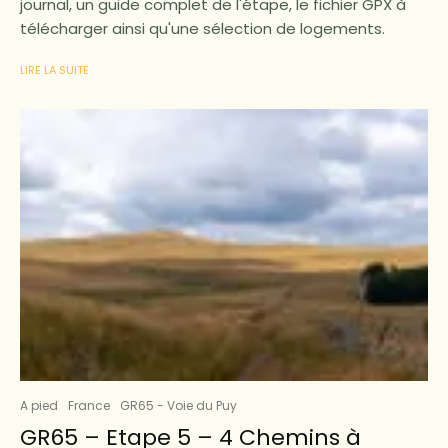
journal, un guide complet de l'étape, le fichier GPX à
télécharger ainsi qu'une sélection de logements.
LIRE LA SUITE
A pied
France
GR65 - Voie du Puy
GR65 – Etape 5 – 4 Chemins à