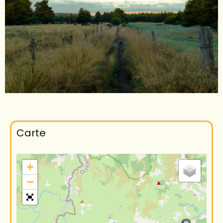
Carte
+
−