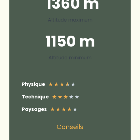
1
1360 m
Altitude maximum
1150 m
Altitude minimum
★
★
★
★
★
Physique
★
★
★
★
★
Technique
★
★
★
★
★
Paysages
Conseils