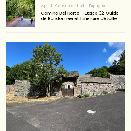
A pied
Camino del Norte
Espagne
Camino Del Norte – Etape 32: Guide
de Randonnée et Itinéraire détaillé