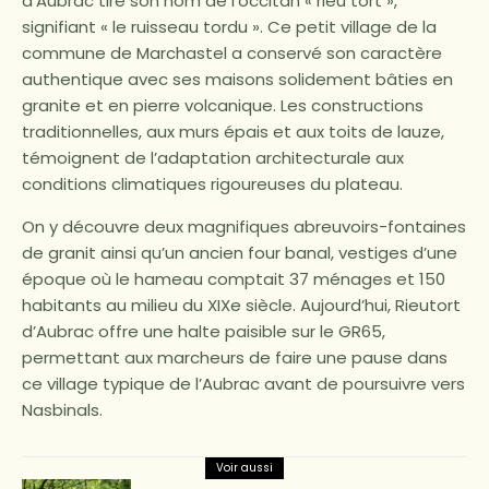
d’Aubrac tire son nom de l’occitan « rieu tort »,
signifiant « le ruisseau tordu ». Ce petit village de la
commune de Marchastel a conservé son caractère
authentique avec ses maisons solidement bâties en
granite et en pierre volcanique. Les constructions
traditionnelles, aux murs épais et aux toits de lauze,
témoignent de l’adaptation architecturale aux
conditions climatiques rigoureuses du plateau.
On y découvre deux magnifiques abreuvoirs-fontaines
de granit ainsi qu’un ancien four banal, vestiges d’une
époque où le hameau comptait 37 ménages et 150
habitants au milieu du XIXe siècle. Aujourd’hui, Rieutort
d’Aubrac offre une halte paisible sur le GR65,
permettant aux marcheurs de faire une pause dans
ce village typique de l’Aubrac avant de poursuivre vers
Nasbinals.
Voir aussi