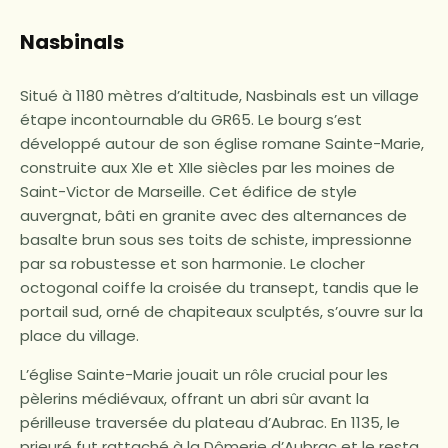
Nasbinals
Situé à 1180 mètres d’altitude, Nasbinals est un village
étape incontournable du GR65. Le bourg s’est
développé autour de son église romane Sainte-Marie,
construite aux XIe et XIIe siècles par les moines de
Saint-Victor de Marseille. Cet édifice de style
auvergnat, bâti en granite avec des alternances de
basalte brun sous ses toits de schiste, impressionne
par sa robustesse et son harmonie. Le clocher
octogonal coiffe la croisée du transept, tandis que le
portail sud, orné de chapiteaux sculptés, s’ouvre sur la
place du village.
L’église Sainte-Marie jouait un rôle crucial pour les
pèlerins médiévaux, offrant un abri sûr avant la
périlleuse traversée du plateau d’Aubrac. En 1135, le
prieuré fut rattaché à la Dômerie d’Aubrac et le resta