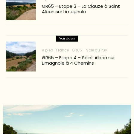
GR65 – Etape 3 – La Clauze à Saint
Alban sur Limagnole
Voir aussi
A pied
France
GR65 – Voie du Puy
GR65 – Etape 4 – Saint Alban sur
Limagnole à 4 Chemins