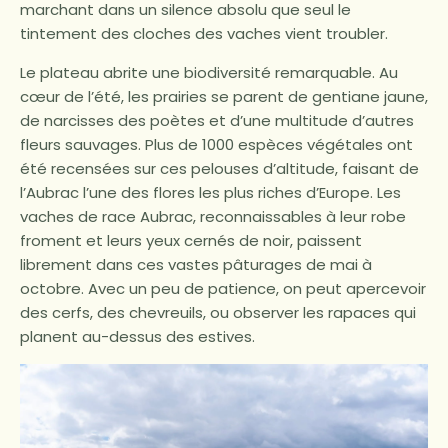
marchant dans un silence absolu que seul le
tintement des cloches des vaches vient troubler.
Le plateau abrite une biodiversité remarquable. Au
cœur de l’été, les prairies se parent de gentiane jaune,
de narcisses des poètes et d’une multitude d’autres
fleurs sauvages. Plus de 1000 espèces végétales ont
été recensées sur ces pelouses d’altitude, faisant de
l’Aubrac l’une des flores les plus riches d’Europe. Les
vaches de race Aubrac, reconnaissables à leur robe
froment et leurs yeux cernés de noir, paissent
librement dans ces vastes pâturages de mai à
octobre. Avec un peu de patience, on peut apercevoir
des cerfs, des chevreuils, ou observer les rapaces qui
planent au-dessus des estives.