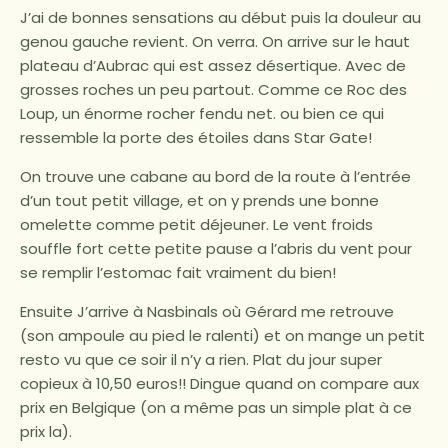
J’ai de bonnes sensations au début puis la douleur au
genou gauche revient. On verra. On arrive sur le haut
plateau d’Aubrac qui est assez désertique. Avec de
grosses roches un peu partout. Comme ce Roc des
Loup, un énorme rocher fendu net. ou bien ce qui
ressemble la porte des étoiles dans Star Gate!
On trouve une cabane au bord de la route à l’entrée
d’un tout petit village, et on y prends une bonne
omelette comme petit déjeuner. Le vent froids
souffle fort cette petite pause a l’abris du vent pour
se remplir l’estomac fait vraiment du bien!
Ensuite J’arrive à Nasbinals où Gérard me retrouve
(son ampoule au pied le ralenti) et on mange un petit
resto vu que ce soir il n’y a rien. Plat du jour super
copieux à 10,50 euros!! Dingue quand on compare aux
prix en Belgique (on a même pas un simple plat à ce
prix la).