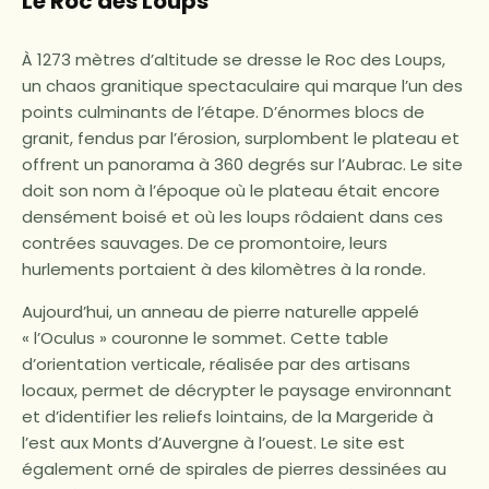
Le Roc des Loups
À 1273 mètres d’altitude se dresse le Roc des Loups,
un chaos granitique spectaculaire qui marque l’un des
points culminants de l’étape. D’énormes blocs de
granit, fendus par l’érosion, surplombent le plateau et
offrent un panorama à 360 degrés sur l’Aubrac. Le site
doit son nom à l’époque où le plateau était encore
densément boisé et où les loups rôdaient dans ces
contrées sauvages. De ce promontoire, leurs
hurlements portaient à des kilomètres à la ronde.
Aujourd’hui, un anneau de pierre naturelle appelé
« l’Oculus » couronne le sommet. Cette table
d’orientation verticale, réalisée par des artisans
locaux, permet de décrypter le paysage environnant
et d’identifier les reliefs lointains, de la Margeride à
l’est aux Monts d’Auvergne à l’ouest. Le site est
également orné de spirales de pierres dessinées au