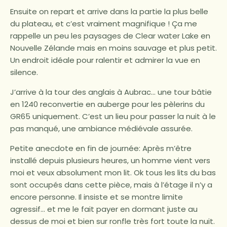
Ensuite on repart et arrive dans la partie la plus belle
du plateau, et c’est vraiment magnifique ! Ça me
rappelle un peu les paysages de Clear water Lake en
Nouvelle Zélande mais en moins sauvage et plus petit.
Un endroit idéale pour ralentir et admirer la vue en
silence.
J’arrive à la tour des anglais à Aubrac… une tour bâtie
en 1240 reconvertie en auberge pour les pèlerins du
GR65 uniquement. C’est un lieu pour passer la nuit à le
pas manqué, une ambiance médiévale assurée.
Petite anecdote en fin de journée: Après m’être
installé depuis plusieurs heures, un homme vient vers
moi et veux absolument mon lit. Ok tous les lits du bas
sont occupés dans cette pièce, mais à l’étage il n’y a
encore personne. Il insiste et se montre limite
agressif… et me le fait payer en dormant juste au
dessus de moi et bien sur ronfle très fort toute la nuit.