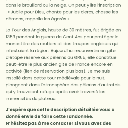
dans le brouillard ou la neige. On peut y lire l’inscription
: « Jubile pour Dieu, chante pour les clercs, chasse les
démons, rappelle les égarés ».
La Tour des Anglais, haute de 30 mètres, fut érigée en
1353 pendant la guerre de Cent Ans pour protéger le
monastère des routiers et des troupes anglaises qui
infestaient la région. Aujourd’hui reconvertie en gîte
d’étape réservé aux pèlerins du GR65, elle constitue
peut-être le plus ancien gîte de France encore en
activité (lien de réservation plus bas). Je me suis
installé dans cette tour médiévale pour la nuit,
plongeant dans l’atmosphère des pèlerins d’autrefois
qui y trouvaient refuge après avoir traversé les
immensités du plateau.
J’espère que cette description détaillée vous a
donné envie de faire cette randonnée.
N’hésitez pas à me contacter si vous avez des