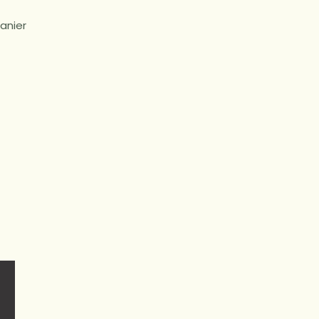
anier