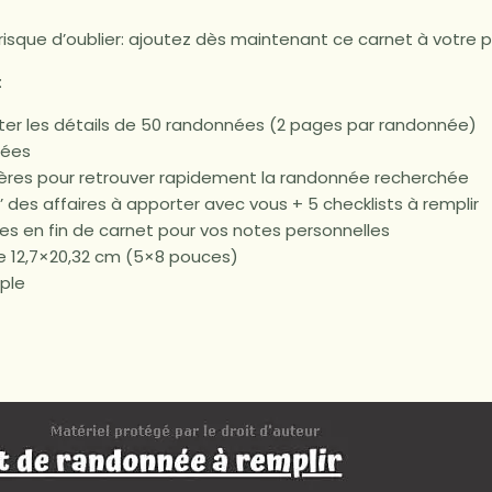
risque d’oublier: ajoutez dès maintenant ce carnet à votre p
:
ter les détails de 50 randonnées (2 pages par randonnée)
tées
ères pour retrouver rapidement la randonnée recherchée
e’ des affaires à apporter avec vous + 5 checklists à remplir
s en fin de carnet pour vos notes personnelles
e 12,7×20,32 cm (5×8 pouces)
ple