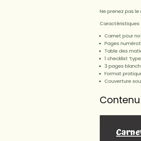
Ne prenez pas le 
Caractéristiques 
Carnet pour no
Pages numéro
Table des mati
1 checklist ‘typ
3 pages blanche
Format pratiqu
Couverture sou
Contenu