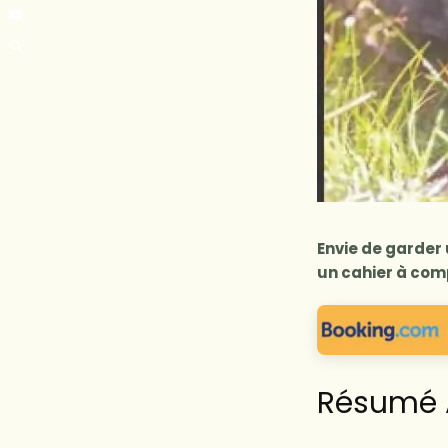
Envie de garder 
un cahier à comp
Résumé