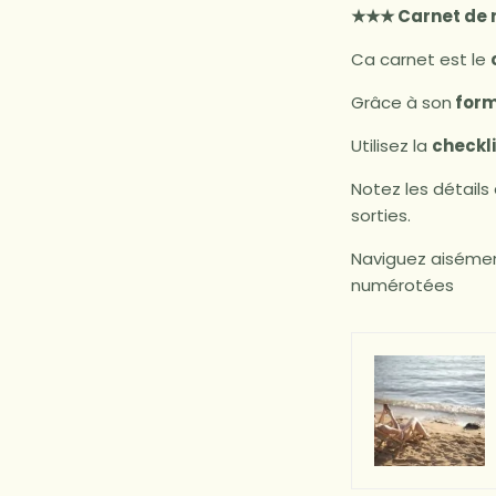
★★★ Carnet de
Ca carnet est le
Grâce à son
form
Utilisez la
checkl
Notez les détails
sorties.
Naviguez aisémen
numérotées