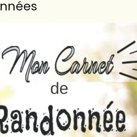
nnées