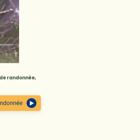
t de randonnée,
.