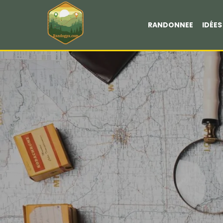
RANDONNEE
IDÉE