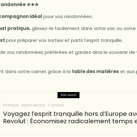
 randonnée ★★★
compagnon idéal
pour vos randonnées.
at pratique,
glissez-le facilement dans votre sac ou votre
ist
pour préparer vos sorties et partir l’esprit tranquille.
 de vos randonnées préférées et gardez ainsi le souvenir de 
t dans votre carnet grâce à la
table des matières
et aux
Voir aussi
Pratique
Applications
Conseils
Voyagez l’esprit tranquille hors d’Europe av
Revolut : Économisez radicalement temps e