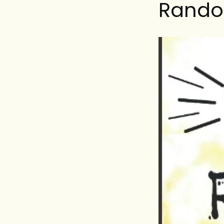
Rando