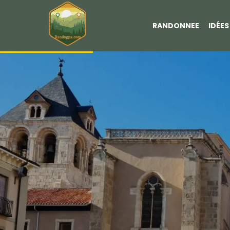
RANDONNEE
IDÉE