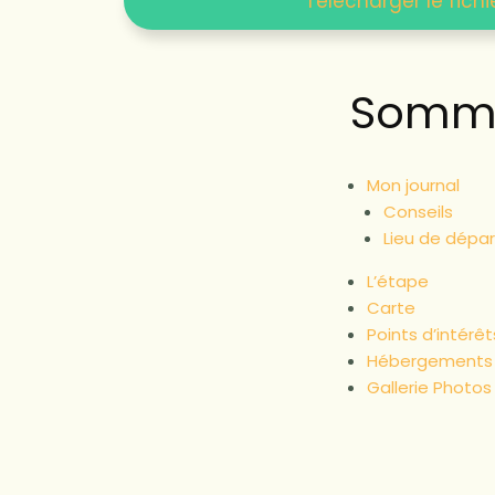
Télécharger le fichi
Somma
Mon journal
Conseils
Lieu de dépar
L’étape
Carte
Points d’intérêt
Hébergements 
Gallerie Photos