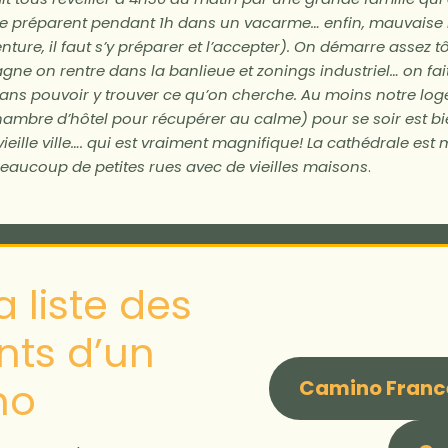
s se préparent pendant 1h dans un vacarme… enfin, mauvaise n
venture, il faut s’y préparer et l’accepter). On démarre assez t
e on rentre dans la banlieue et zonings industriel… on fait
sans pouvoir y trouver ce qu’on cherche. Au moins notre lo
ambre d’hôtel pour récupérer au calme) pour se soir est bi
ieille ville…. qui est vraiment magnifique! La cathédrale est
Beaucoup de petites rues avec de vieilles maisons
.
 liste des
ts d’un
no
Camino Franc