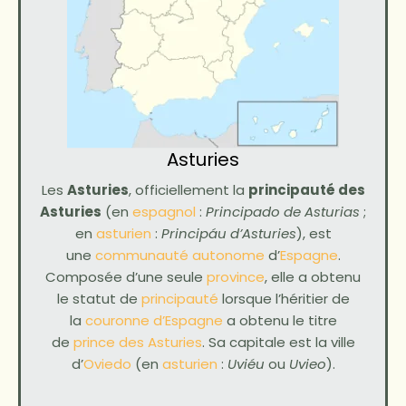
Asturies
Les
Asturies
, officiellement la
principauté des
Asturies
(en
espagnol
:
Principado de Asturias
;
en
asturien
:
Principáu d’Asturies
), est
une
communauté autonome
d’
Espagne
.
Composée d’une seule
province
, elle a obtenu
le statut de
principauté
lorsque l’héritier de
la
couronne d’Espagne
a obtenu le titre
de
prince des Asturies
. Sa capitale est la ville
d’
Oviedo
(en
asturien
:
Uviéu
ou
Uvieo
).