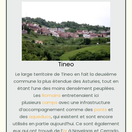
Tineo
Le large territoire de Tineo en fait la deuxième
commune la plus étendue des Asturies, tout en
étant l’une des moins densément peuplées.
Les
Romains
entretenaient ici
plusieurs
camps
avec une infrastructure
d’accompagnement comme des
ponts
et
des
aqueducs
, qui existent et sont encore
utilisés en partie aujourd’hui. Ce sont également
eux qui ont trouvé de l’
or
à Navelgas et Cerrado,