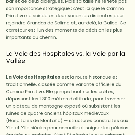
bar et de deux albergues. Mais sa taille ne reflète pas
son importance stratégique : c’est ici que le Camino
Primitivo se scinde en deux variantes distinctes pour
rejoindre Grandas de Salime et, au-delà, la Galice. Ce
carrefour est l’un des moments de décision les plus
importants du chemin.
La Voie des Hospitales vs. la Voie par la
Vallée
La Voie des Hospitales
est la route historique et
traditionnelle, classée comme variante officielle du
Camino Primitivo. Elle grimpe haut sur les crêtes,
dépassant les 1 300 mètres d’altitude, pour traverser
un plateau de montagne exposé où subsistent les
ruines de quatre anciens hôpitaux médiévaux
(Hospitales de Montaña) — structures construites aux
XIIe et XIIIe siècles pour accueillir et soigner les pèlerins
épuisés ou malades. C’est l’itinéraire le plus exigeant,