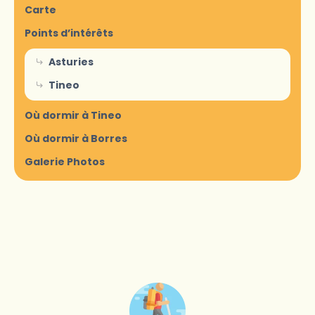
Carte
Points d’intérêts
Asturies
Tineo
Où dormir à Tineo
Où dormir à Borres
Galerie Photos