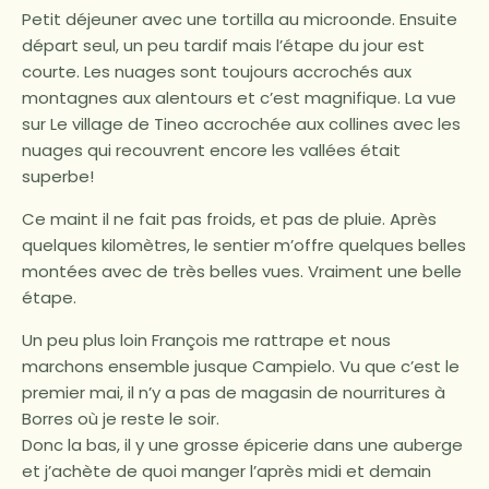
Petit déjeuner avec une tortilla au microonde. Ensuite
départ seul, un peu tardif mais l’étape du jour est
courte. Les nuages sont toujours accrochés aux
montagnes aux alentours et c’est magnifique. La vue
sur Le village de Tineo accrochée aux collines avec les
nuages qui recouvrent encore les vallées était
superbe!
Ce maint il ne fait pas froids, et pas de pluie. Après
quelques kilomètres, le sentier m’offre quelques belles
montées avec de très belles vues. Vraiment une belle
étape.
Un peu plus loin François me rattrape et nous
marchons ensemble jusque Campielo. Vu que c’est le
premier mai, il n’y a pas de magasin de nourritures à
Borres où je reste le soir.
Donc la bas, il y une grosse épicerie dans une auberge
et j’achète de quoi manger l’après midi et demain