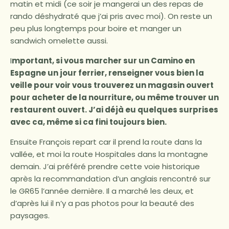
matin et midi (ce soir je mangerai un des repas de
rando déshydraté que j’ai pris avec moi). On reste un
peu plus longtemps pour boire et manger un
sandwich omelette aussi.
I
mportant, si vous marcher sur un Camino en
Espagne un jour ferrier, renseigner vous bien la
veille pour voir vous trouverez un magasin ouvert
pour acheter de la nourriture, ou même trouver un
restaurent ouvert. J’ai déjà eu quelques surprises
avec ca, même si ca fini toujours bien.
Ensuite François repart car il prend la route dans la
vallée, et moi la route Hospitales dans la montagne
demain. J’ai préféré prendre cette voie historique
après la recommandation d’un anglais rencontré sur
le GR65 l’année dernière. Il a marché les deux, et
d’après lui il n’y a pas photos pour la beauté des
paysages.