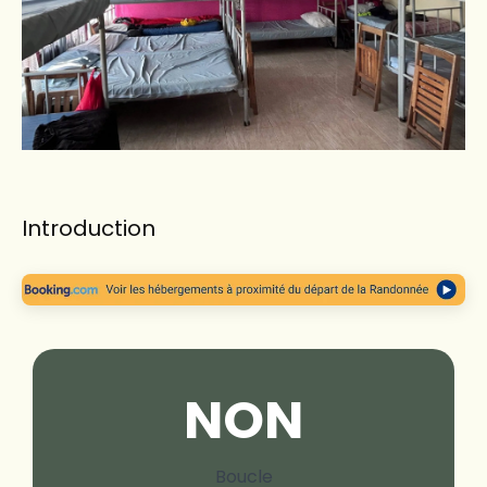
Introduction
NON
Boucle