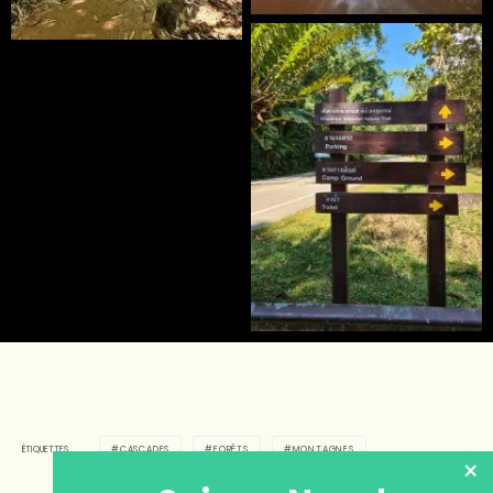
CASCADES
FORÊTS
MONTAGNES
ÉTIQUETTES
×