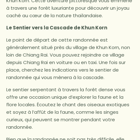
Khun Korn. Cette aventure pittoresque vous emmène
à travers une forêt luxuriante pour découvrir un joyau
caché au cœur de la nature thaïlandaise.
Le Sentier vers la Cascade de Khun Korn
Le point de départ de cette randonnée est
généralement situé près du village de Khun Korn, non
loin de Chiang Rai. Vous pouvez rejoindre ce village
depuis Chiang Rai en voiture ou en taxi. Une fois sur
place, cherchez les indications vers le sentier de
randonnée qui vous mènera à la cascade.
Le sentier serpentant à travers la forêt dense vous
offre une occasion unique d’explorer la faune et la
flore locales. Écoutez le chant des oiseaux exotiques
et soyez à l’affût de la faune, comme les singes
curieux, qui peuvent se montrer pendant votre
randonnée.
Bien que la randonnée ne soit pas très difficile, elle