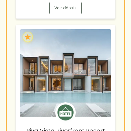
Voir détails
Riva Vista Riverfront Resort