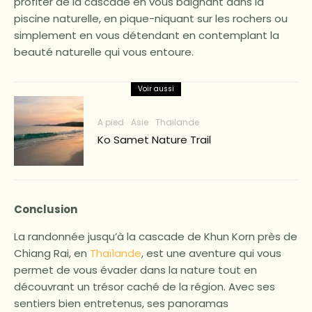
profiter de la cascade en vous baignant dans la
piscine naturelle, en pique-niquant sur les rochers ou
simplement en vous détendant en contemplant la
beauté naturelle qui vous entoure.
Voir aussi
A pied
Asie
Thailande
Ko Samet Nature Trail
Conclusion
La randonnée jusqu’à la cascade de Khun Korn près de
Chiang Rai, en
Thaïlande
, est une aventure qui vous
permet de vous évader dans la nature tout en
découvrant un trésor caché de la région. Avec ses
sentiers bien entretenus, ses panoramas