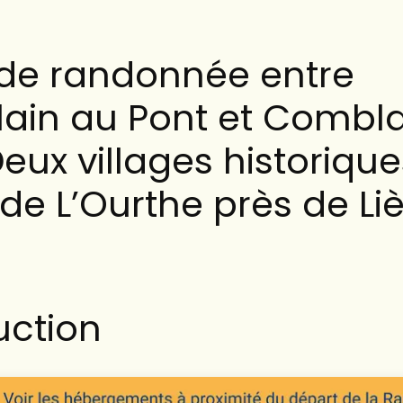
 de randonnée entre
in au Pont et Combla
Deux villages historique
 de L’Ourthe près de Li
uction