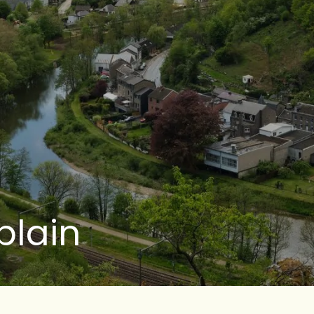
blain