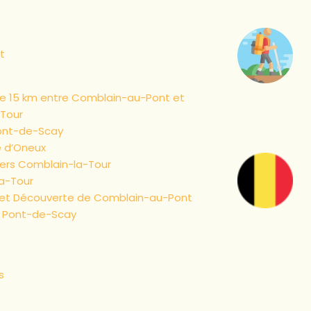
t
 15 km entre Comblain-au-Pont et
Tour
ont-de-Scay
 d’Oneux
ers Comblain-la-Tour
a-Tour
et Découverte de Comblain-au-Pont
s Pont-de-Scay
s