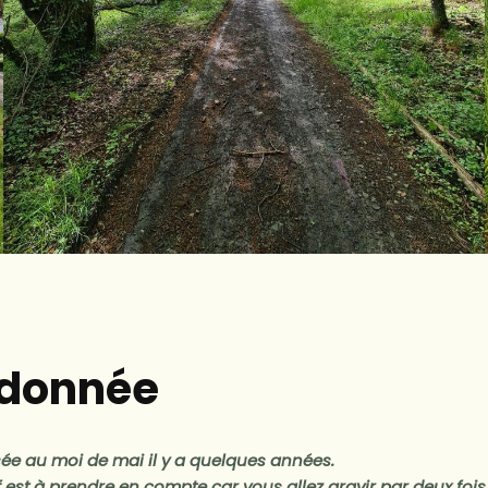
ndonnée
ée au moi de mai il y a quelques années.
f est à prendre en compte car vous allez gravir par deux fois