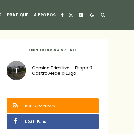
S
PRATIQUE
A PROPOS
ZEEN TRENDING ARTICLE
Camino Primitivo – Etape 9 –
Castroverde à Lugo
190
Subscribers
1.029
Fans