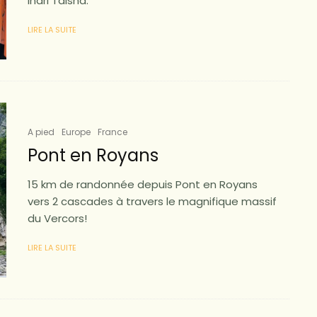
Inari Taisha.
LIRE LA SUITE
A pied
Europe
France
Pont en Royans
15 km de randonnée depuis Pont en Royans
vers 2 cascades à travers le magnifique massif
du Vercors!
LIRE LA SUITE