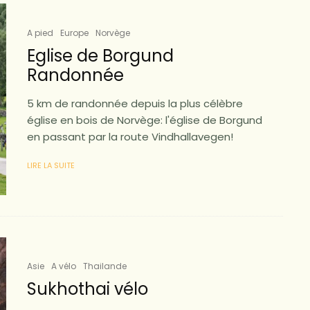
A pied
Europe
Norvège
Eglise de Borgund
Randonnée
5 km de randonnée depuis la plus célèbre
église en bois de Norvège: l'église de Borgund
en passant par la route Vindhallavegen!
LIRE LA SUITE
Asie
A vélo
Thailande
Sukhothai vélo