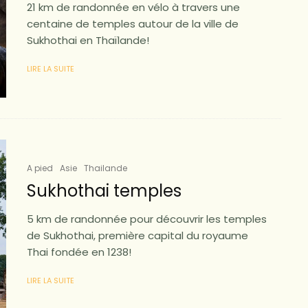
21 km de randonnée en vélo à travers une
centaine de temples autour de la ville de
Sukhothai en Thaïlande!
LIRE LA SUITE
A pied
Asie
Thailande
Sukhothai temples
5 km de randonnée pour découvrir les temples
de Sukhothai, première capital du royaume
Thai fondée en 1238!
LIRE LA SUITE