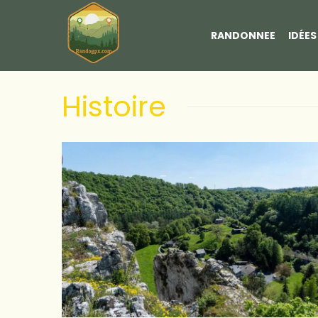
RANDONNEE
IDÉE
Histoire