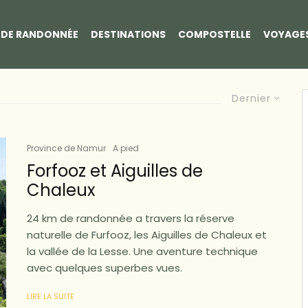
S DE RANDONNÉE
DESTINATIONS
COMPOSTELLE
VOYAGE
Dernier
Province de Namur
A pied
Forfooz et Aiguilles de
Chaleux
24 km de randonnée a travers la réserve
naturelle de Furfooz, les Aiguilles de Chaleux et
la vallée de la Lesse. Une aventure technique
avec quelques superbes vues.
LIRE LA SUITE