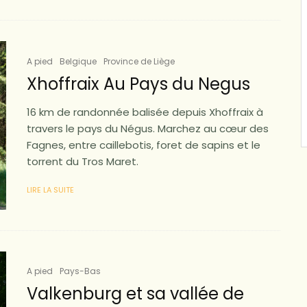
A pied
Belgique
Province de Liège
Xhoffraix Au Pays du Negus
16 km de randonnée balisée depuis Xhoffraix à
travers le pays du Négus. Marchez au cœur des
Fagnes, entre caillebotis, foret de sapins et le
torrent du Tros Maret.
LIRE LA SUITE
A pied
Pays-Bas
Valkenburg et sa vallée de