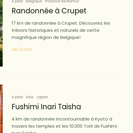
A pied
Belgique
Province de Namur
Randonnée à Crupet
17 km de randonnée à Crupet. Découvrez les
trésors historiques et naturels de cette
magnifique région de Belgique!
LIRE LA SUITE
A pied
Asie
Japon
Fushimi Inari Taisha
4 km de randonnée incontournable à Kyoto à
travers les temples et les 10.000 Torii de Fushimi