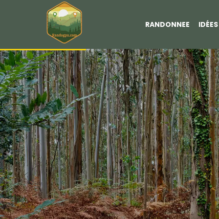
RANDONNEE
IDÉE