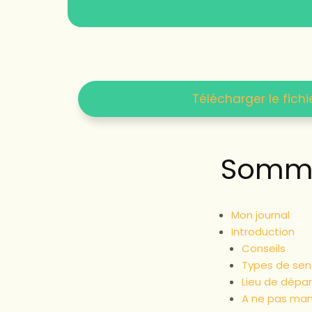
Télécharger le fichi
Somma
Mon journal
Introduction
Conseils
Types de sen
Lieu de dépar
A ne pas ma