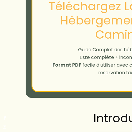
Téléchargez La
Hébergemen
Cami
Guide Complet des hé
Liste complète + incon
Format PDF
facile à utiliser avec
réservation fac
Introd