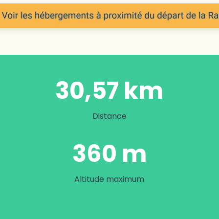
30,57 km
Distance
360 m
Altitude maximum