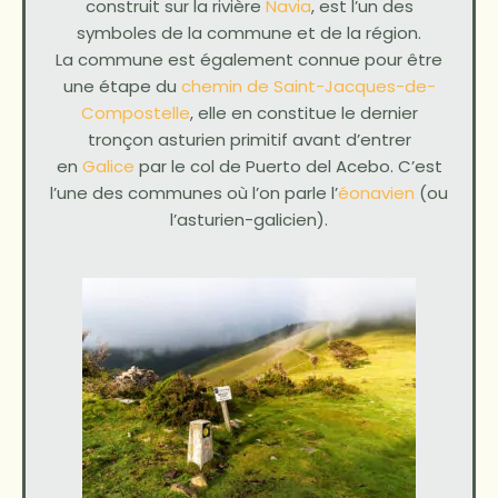
construit sur la rivière
Navia
, est l’un des
symboles de la commune et de la région.
La commune est également connue pour être
une étape du
chemin de Saint-Jacques-de-
Compostelle
, elle en constitue le dernier
tronçon asturien primitif avant d’entrer
en
Galice
par le col de Puerto del Acebo. C’est
l’une des communes où l’on parle l’
éonavien
(ou
l’asturien-galicien).