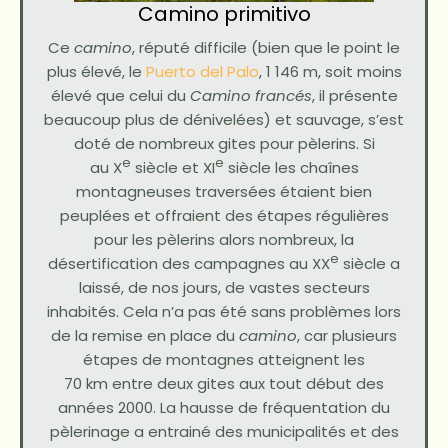
Camino primitivo
Ce
camino
, réputé difficile (bien que le point le
plus élevé, le
Puerto del Palo
, 1 146 m, soit moins
élevé que celui du
Camino francés
, il présente
beaucoup plus de dénivelées) et sauvage, s’est
doté de nombreux gites pour pèlerins. Si
e
e
au X
siècle et XI
siècle les chaînes
montagneuses traversées étaient bien
peuplées et offraient des étapes régulières
pour les pèlerins alors nombreux, la
e
désertification des campagnes au XX
siècle a
laissé, de nos jours, de vastes secteurs
inhabités. Cela n’a pas été sans problèmes lors
de la remise en place du
camino
, car plusieurs
étapes de montagnes atteignent les
70 km entre deux gites aux tout début des
années 2000. La hausse de fréquentation du
pèlerinage a entrainé des municipalités et des