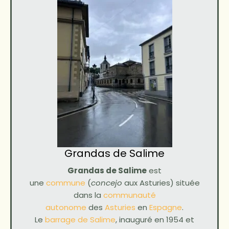
Grandas de Salime
Grandas de Salime
est
une
commune
(
concejo
aux Asturies) située
dans la
communauté
autonome
des
Asturies
en
Espagne
.
Le
barrage de Salime
, inauguré en 1954 et