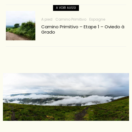
A VOIR AUSSI
A pied
Camino Primitivo
Espagne
Camino Primitivo – Etape 1 – Oviedo à
Grado