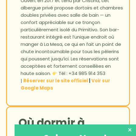
Ouvert en 2017 et tenu par Cristina, cet
albergue privé propose dortoirs et chambres
doubles privées avec salle de bain — un
confort appréciable sur ce tronçon
particulièrement isolé du Primitivo. Son bar-
restaurant intégré est l’unique endroit où
manger à La Mesa, ce qui en fait un point de
chute incontournable pour tous les pèlerins
qui poussent jusqu’ici. Les réservations sont
acceptées et fortement conseillées en
haute saison.
Tél : +34 985 914 353
|
Réserver sur le site officiel
|
Voir sur
Google Maps
Où dormir à
×
Castro