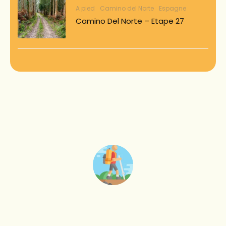
A pied
Camino del Norte
Espagne
Camino Del Norte – Etape 27