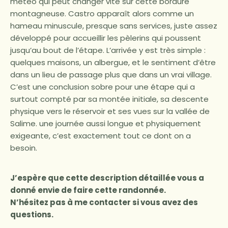
météo qui peut changer vite sur cette bordure
montagneuse. Castro apparaît alors comme un
hameau minuscule, presque sans services, juste assez
développé pour accueillir les pèlerins qui poussent
jusqu’au bout de l’étape. L’arrivée y est très simple :
quelques maisons, un albergue, et le sentiment d’être
dans un lieu de passage plus que dans un vrai village.
C’est une conclusion sobre pour une étape qui a
surtout compté par sa montée initiale, sa descente
physique vers le réservoir et ses vues sur la vallée de
Salime. une journée aussi longue et physiquement
exigeante, c’est exactement tout ce dont on a
besoin.
J’espère que cette description détaillée vous a
donné envie de faire cette randonnée.
N’hésitez pas à me contacter si vous avez des
questions.