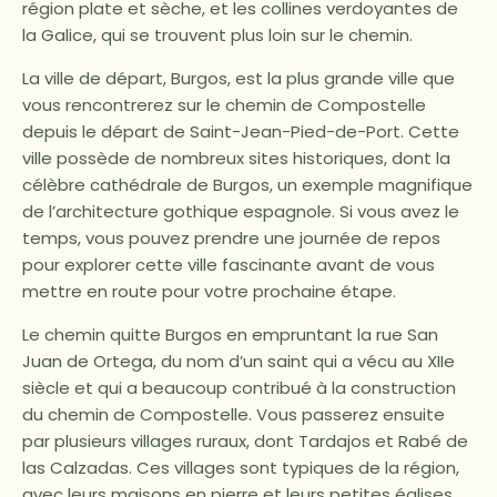
région plate et sèche, et les collines verdoyantes de
la Galice, qui se trouvent plus loin sur le chemin.
La ville de départ, Burgos, est la plus grande ville que
vous rencontrerez sur le chemin de Compostelle
depuis le départ de Saint-Jean-Pied-de-Port. Cette
ville possède de nombreux sites historiques, dont la
célèbre cathédrale de Burgos, un exemple magnifique
de l’architecture gothique espagnole. Si vous avez le
temps, vous pouvez prendre une journée de repos
pour explorer cette ville fascinante avant de vous
mettre en route pour votre prochaine étape.
Le chemin quitte Burgos en empruntant la rue San
Juan de Ortega, du nom d’un saint qui a vécu au XIIe
siècle et qui a beaucoup contribué à la construction
du chemin de Compostelle. Vous passerez ensuite
par plusieurs villages ruraux, dont Tardajos et Rabé de
las Calzadas. Ces villages sont typiques de la région,
avec leurs maisons en pierre et leurs petites églises.