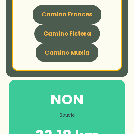
Camino Frances
Camino Fistera
Camino Muxia
NON
Boucle