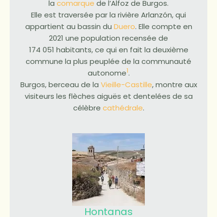
la
comarque
de l’Alfoz de Burgos.
Elle est traversée par la rivière Arlanzón, qui
appartient au bassin du
Duero
. Elle compte en
2021 une population recensée de
174 051 habitants, ce qui en fait la deuxième
commune la plus peuplée de la communauté
1
autonome
.
Burgos, berceau de la
Vieille-Castille
, montre aux
visiteurs les flèches aiguës et dentelées de sa
célèbre
cathédrale
.
Hontanas