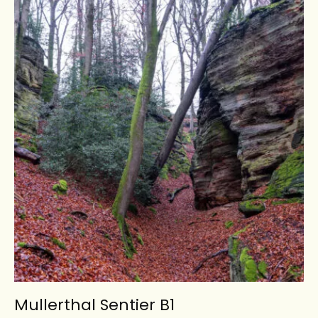
Mullerthal Sentier B1