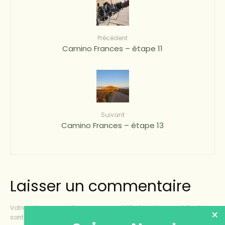
Précédent
Camino Frances – étape 11
Suivant
Camino Frances – étape 13
Laisser un commentaire
Votre adresse e-mail ne sera pas publiée.
Les champs obligatoires
×
sont indiqués avec
*