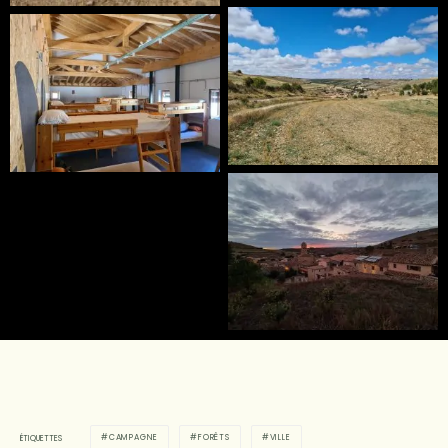
CAMPAGNE
FORÊTS
VILLE
ÉTIQUETTES