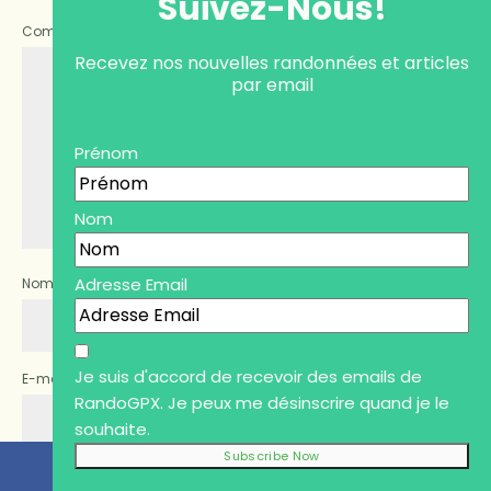
Suivez-Nous!
Commentaire
*
Recevez nos nouvelles randonnées et articles
par email
Prénom
Nom
Adresse Email
Nom
*
Je suis d'accord de recevoir des emails de
E-mail
*
Site web
RandoGPX. Je peux me désinscrire quand je le
souhaite.
Enregistrer mon nom, mon e-mail et mon site dans le