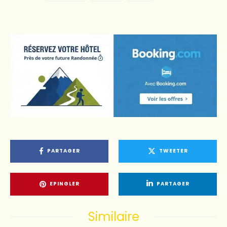
PARTAGER
TWEETER
EPINGLER
PARTAGER
Similaire