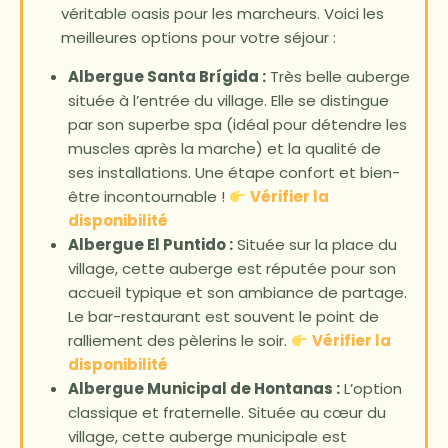
véritable oasis pour les marcheurs. Voici les
meilleures options pour votre séjour :
Albergue Santa Brígida
:
Très belle auberge
située à l’entrée du village. Elle se distingue
par son superbe spa (idéal pour détendre les
muscles après la marche) et la qualité de
ses installations. Une étape confort et bien-
être incontournable !
Vérifier la
disponibilité
Albergue El Puntido :
Située sur la place du
village, cette auberge est réputée pour son
accueil typique et son ambiance de partage.
Le bar-restaurant est souvent le point de
ralliement des pèlerins le soir.
Vérifier la
disponibilité
Albergue Municipal de Hontanas :
L’option
classique et fraternelle. Située au cœur du
village, cette auberge municipale est