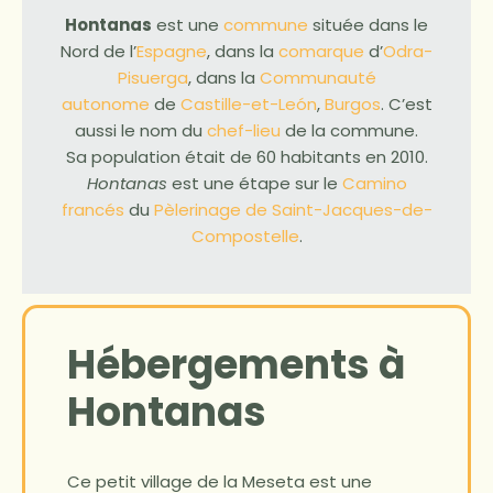
Hontanas
est une
commune
située dans le
Nord de l’
Espagne
, dans la
comarque
d’
Odra-
Pisuerga
, dans la
Communauté
autonome
de
Castille-et-León
,
Burgos
. C’est
aussi le nom du
chef-lieu
de la commune.
Sa population était de 60 habitants en 2010.
Hontanas
est une étape sur le
Camino
francés
du
Pèlerinage de Saint-Jacques-de-
Compostelle
.
Hébergements à
Hontanas
Ce petit village de la Meseta est une