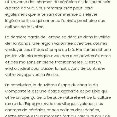
et traverse des champs de céréales et de tournesols
à perte de vue. Vous remarquerez peut-être
également que le terrain commence à s’élever
légèrement, ce qui annonce l’arrivée prochaine des
collines de la Galice.
La dernière partie de l’étape se déroule dans la vallée
de Hontanas, une région vallonnée avec des collines
verdoyantes et des champs de blé. Hontanas est une
petite ville pittoresque avec des rues pavées étroites
et des maisons en pierre traditionnelles. C’est un
endroit idéal pour passer la nuit avant de continuer
votre voyage vers la Galice.
En conclusion, la douzième étape du chemin de
Compostelle est une étape agréable et paisible qui
offre un aperçu de la beauté naturelle et de la culture
rurale de l’Espagne. Avec ses villages typiques, ses
champs de céréales et ses collines desséchées,
cette étape est un moment fort du parcours pour de