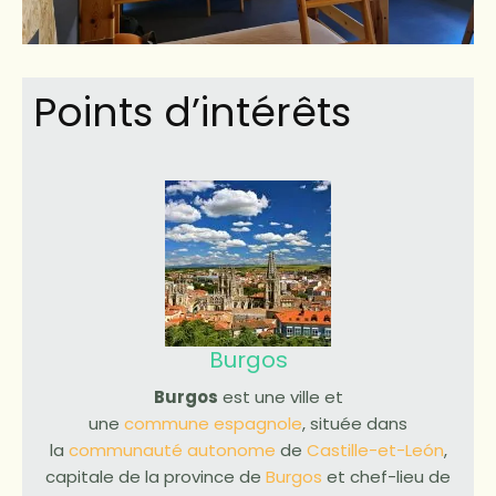
Points d’intérêts
Burgos
Burgos
est une ville et
une
commune
espagnole
, située dans
la
communauté autonome
de
Castille-et-León
,
capitale de la province de
Burgos
et chef-lieu de