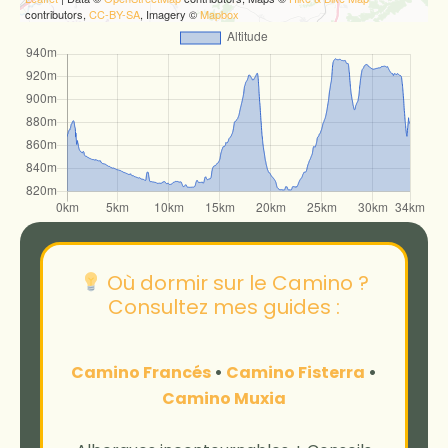
contributors,
CC-BY-SA
, Imagery ©
Mapbox
Où dormir sur le Camino ?
Consultez mes guides :
Camino Francés
•
Camino Fisterra
•
Camino Muxia